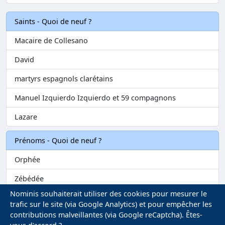
Saints - Quoi de neuf ?
Macaire de Collesano
David
martyrs espagnols clarétains
Manuel Izquierdo Izquierdo et 59 compagnons
Lazare
Prénoms - Quoi de neuf ?
Orphée
Zébédée
Nominis souhaiterait utiliser des cookies pour mesurer le
Melvil
trafic sur le site (via Google Analytics) et pour empêcher les
contributions malveillantes (via Google reCaptcha). Êtes-
Matilin