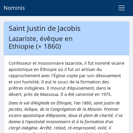
Nominis
Saint Justin de Jacobis
Lazariste, évêque en
Ethiopie (+ 1860)
Confesseur et missionnaire lazariste, il fut nommé vicaire
apostolique en Éthiopie où il fut un artisan du
rapprochement avec l'Église copte par son dévouement
et son humilité. Il eut le souci de la formation des
prêtres indigènes. Il mourut d'épuisement, dans le
désert, près de Massoua. Il a été canonisé en 1975.
Dans le val d'Alighede en Éthiopie, l'an 1860, saint Justin de
Jacobis, évêque, de la Congrégation de la Mission. Premier
vicaire apostolique d'Abyssinie, doux et plein de charité, il se
donna à l'apostolat missionnaire et à la formation d'un
clergé indigène. Arrêté, relaxé, ré-emprisonné, exilé, il