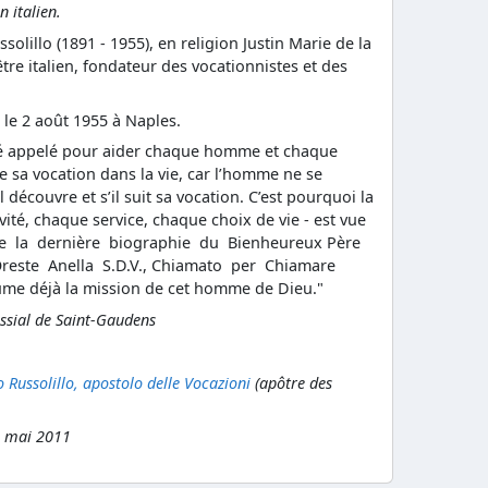
en italien.
ssolillo (1891 - 1955), en religion Justin Marie de la
rêtre italien, fondateur des vocationnistes et des
.
 le 2 août 1955 à Naples.
 été appelé pour aider chaque homme et chaque
e sa vocation dans la vie, car l’homme ne se
 découvre et s’il suit sa vocation. C’est pourquoi la
ivité, chaque service, chaque choix de vie - est vue
de la dernière biographie du Bienheureux Père
Oreste Anella S.D.V., Chiamato per Chiamare
ume déjà la mission de cet homme de Dieu."
ssial de Saint-Gaudens
o Russolillo, apostolo delle Vocazioni
(apôtre des
n mai 2011