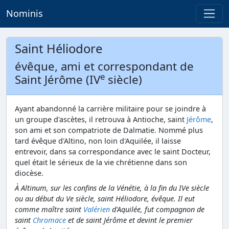
Nominis
Saint Héliodore
évêque, ami et correspondant de
e
Saint Jérôme (IV
siècle)
Ayant abandonné la carrière militaire pour se joindre à
un groupe d'ascètes, il retrouva à Antioche, saint
Jérôme
,
son ami et son compatriote de Dalmatie. Nommé plus
tard évêque d'Altino, non loin d'Aquilée, il laisse
entrevoir, dans sa correspondance avec le saint Docteur,
quel était le sérieux de la vie chrétienne dans son
diocèse.
À Altinum, sur les confins de la Vénétie, à la fin du IVe siècle
ou au début du Ve siècle, saint Héliodore, évêque. Il eut
comme maître saint
Valérien
d'Aquilée, fut compagnon de
saint
Chromace
et de saint Jérôme et devint le premier