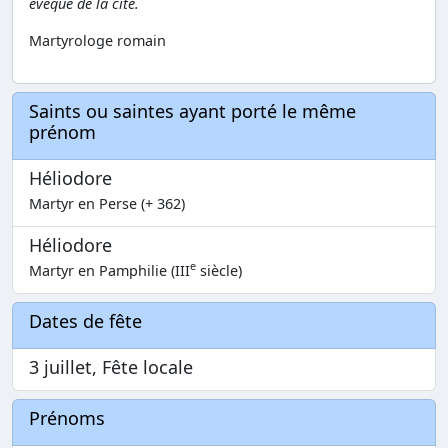
évêque de la cité.
Martyrologe romain
Saints ou saintes ayant porté le même
prénom
Héliodore
Martyr en Perse (+ 362)
Héliodore
e
Martyr en Pamphilie (III
siècle)
Dates de fête
3 juillet, Fête locale
Prénoms