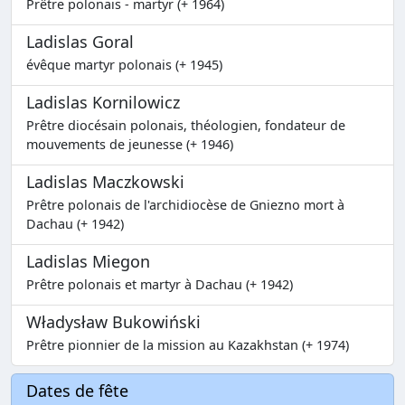
Prêtre polonais - martyr (+ 1964)
Ladislas Goral
évêque martyr polonais (+ 1945)
Ladislas Kornilowicz
Prêtre diocésain polonais, théologien, fondateur de
mouvements de jeunesse (+ 1946)
Ladislas Maczkowski
Prêtre polonais de l'archidiocèse de Gniezno mort à
Dachau (+ 1942)
Ladislas Miegon
Prêtre polonais et martyr à Dachau (+ 1942)
Władysław Bukowiński
Prêtre pionnier de la mission au Kazakhstan (+ 1974)
Dates de fête