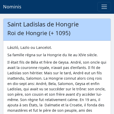
Nominis
Saint Ladislas de Hongrie
Roi de Hongrie (+ 1095)
László, Lazlo ou Lancelot.
Sa famille régna sur la Hongrie du Xe au XIVe siècle.
Il était fils de Béla et frère de Geysa. André, son oncle qui
avait la couronne royale, n'avait pas d'enfants. Il fit de
Ladislas son héritier. Mais sur le tard, André eut un fils
inattendu, Salomon. La Hongrie connut alors cinq rois
en dix-sept ans: André, Bela, Salomon, Geysa et enfin
Ladislas, qui avait vu se succéder sur le trône: son oncle,
son père, son cousin et son frère avant d'y accéder lui-
même. Son règne fut relativement calme. En 19 ans, il
ajouta à ses États, la Dalmatie et la Croatie, il fonda des
monastères et fut le père de son peuple, ami des