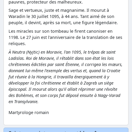
pauvres, protecteur des malheureux.
Sage et vertueux, juste et magnanime. Il mourut à
Waradin le 30 juillet 1095, à 44 ans. Tant aimé de son
peuple, il devint, après sa mort, une figure légendaire.
Les miracles sur son tombeau le firent canoniser en
1198. Le 27 juin est l'anniversaire de la translation de ses
reliques.
À Neutra (Nyjtic) en Moravie, l'an 1095, le trépas de saint
Ladislas. Roi de Moravie, il rétablit dans son état les lois
chrétiennes édictées par saint Étienne, il corrigea les mœurs,
donnant lui-même l'exemple des vertus et, quand la Croatie
fut réunie à la Hongrie, il travailla énergiquement à y
développer la foi chrétienne et établit à Zagreb un siège
épiscopal. Il mourut alors qu'il allait réprimer une révolte
des Bohèmes, et son corps fut déposé ensuite à Nagy-Varad
en Transylvanie.
Martyrologe romain