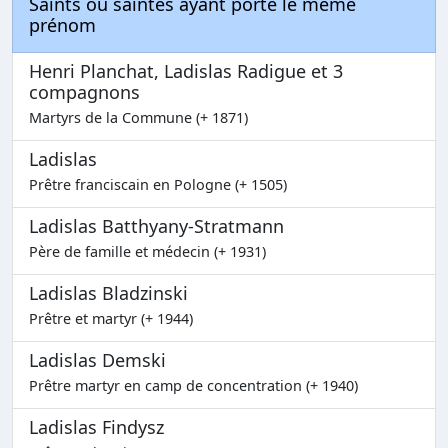
Saints ou saintes ayant porté le même
prénom
Henri Planchat, Ladislas Radigue et 3
compagnons
Martyrs de la Commune (+ 1871)
Ladislas
Prêtre franciscain en Pologne (+ 1505)
Ladislas Batthyany-Stratmann
Père de famille et médecin (+ 1931)
Ladislas Bladzinski
Prêtre et martyr (+ 1944)
Ladislas Demski
Prêtre martyr en camp de concentration (+ 1940)
Ladislas Findysz