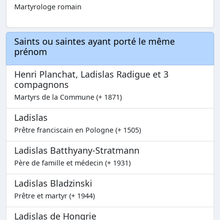
Martyrologe romain
Saints ou saintes ayant porté le même
prénom
Henri Planchat, Ladislas Radigue et 3
compagnons
Martyrs de la Commune (+ 1871)
Ladislas
Prêtre franciscain en Pologne (+ 1505)
Ladislas Batthyany-Stratmann
Père de famille et médecin (+ 1931)
Ladislas Bladzinski
Prêtre et martyr (+ 1944)
Ladislas de Hongrie