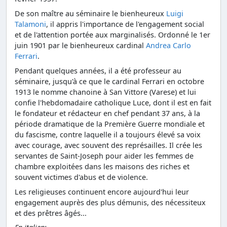
De son maître au séminaire le bienheureux
Luigi
Talamoni
, il appris l'importance de l'engagement social
et de l'attention portée aux marginalisés. Ordonné le 1er
juin 1901 par le bienheureux cardinal
Andrea Carlo
Ferrari
.
Pendant quelques années, il a été professeur au
séminaire, jusqu'à ce que le cardinal Ferrari en octobre
1913 le nomme chanoine à San Vittore (Varese) et lui
confie l'hebdomadaire catholique Luce, dont il est en fait
le fondateur et rédacteur en chef pendant 37 ans, à la
période dramatique de la Première Guerre mondiale et
du fascisme, contre laquelle il a toujours élevé sa voix
avec courage, avec souvent des représailles. Il crée les
servantes de Saint-Joseph pour aider les femmes de
chambre exploitées dans les maisons des riches et
souvent victimes d'abus et de violence.
Les religieuses continuent encore aujourd'hui leur
engagement auprès des plus démunis, des nécessiteux
et des prêtres âgés...