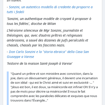
En italien:
-
Sonzini, un autentico modello di credente da proporre a
tutti i fedeli
'Sonzini, un authentique modèle de croyant à proposer à
tous les fidèles', diocèse de Milan
L'héroïsme silencieux de Mgr Sonzini, journaliste et
théologien, qui, avec d'autres prêtres et religieuses
ambrosiens, a sauvé des dizaines de Juifs persécutés et
chassés, chassés par les fascistes nazis.
-
Don Carlo Sonzini e la "storia ebraica" della Casa San
Giuseppe a Varese
'histoire de la maison Saint-Joseph à Varese'
"Quand un prêtre vit son ministère avec conviction, dans la
joie, dans un dévouement généreux, il devient une incarnation
de son idéal - qui est le Christ aimé et suivi en exclusivité -... "
"Jésus est bon, il est doux, sa miséricorde est infinie! Oh! Il n'y a
pas de mots pour décrire sa miséricorde! Il nous le fait
comprendre avec les paraboles délicates et exquises que nous
trouvons dans l'Évangile..."