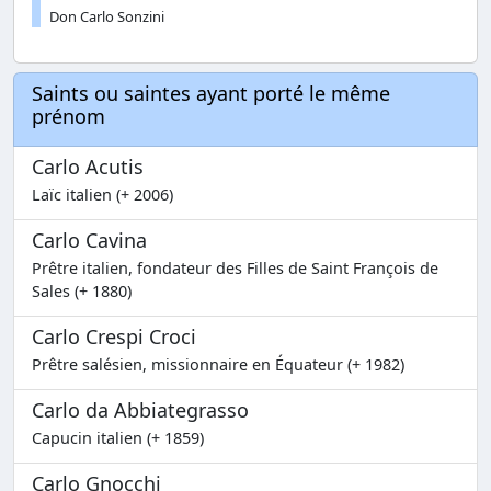
Don Carlo Sonzini
Saints ou saintes ayant porté le même
prénom
Carlo Acutis
Laïc italien (+ 2006)
Carlo Cavina
Prêtre italien, fondateur des Filles de Saint François de
Sales (+ 1880)
Carlo Crespi Croci
Prêtre salésien, missionnaire en Équateur (+ 1982)
Carlo da Abbiategrasso
Capucin italien (+ 1859)
Carlo Gnocchi