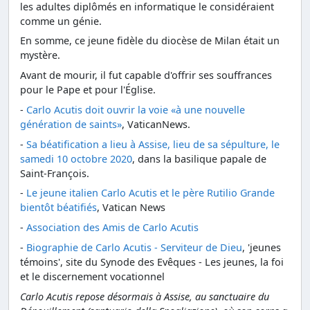
les adultes diplômés en informatique le considéraient
comme un génie.
En somme, ce jeune fidèle du diocèse de Milan était un
mystère.
Avant de mourir, il fut capable d'offrir ses souffrances
pour le Pape et pour l'Église.
-
Carlo Acutis doit ouvrir la voie «à une nouvelle
génération de saints»
, VaticanNews.
-
Sa béatification a lieu à Assise, lieu de sa sépulture, le
samedi 10 octobre 2020
, dans la basilique papale de
Saint-François.
-
Le jeune italien Carlo Acutis et le père Rutilio Grande
bientôt béatifiés
, Vatican News
-
Association des Amis de Carlo Acutis
-
Biographie de Carlo Acutis - Serviteur de Dieu
, 'jeunes
témoins', site du Synode des Evêques - Les jeunes, la foi
et le discernement vocationnel
Carlo Acutis repose désormais à Assise, au sanctuaire du