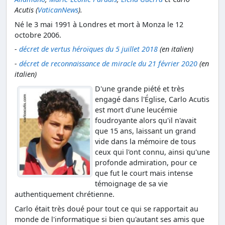
Acutis (
VaticanNews
).
Né le 3 mai 1991 à Londres et mort à Monza le 12
octobre 2006.
-
décret de vertus héroïques du 5 juillet 2018
(en italien)
-
décret de reconnaissance de miracle du 21 février 2020
(en
italien)
D'une grande piété et très
engagé dans l'Église, Carlo Acutis
est mort d'une leucémie
foudroyante alors qu'il n'avait
que 15 ans, laissant un grand
vide dans la mémoire de tous
ceux qui l'ont connu, ainsi qu'une
profonde admiration, pour ce
que fut le court mais intense
témoignage de sa vie
authentiquement chrétienne.
Carlo était très doué pour tout ce qui se rapportait au
monde de l'informatique si bien qu'autant ses amis que