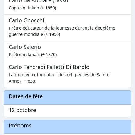
Carlo da Abbiategrasso
Capucin italien (+ 1859)
Carlo Gnocchi
Prêtre éducateur de la jeunesse durant la deuxième
guerre mondiale (+ 1956)
Carlo Salerio
Prêtre milanais (+ 1870)
Carlo Tancredi Falletti Di Barolo
Laïc italien cofondateur des religieuses de Sainte-
Anne (+ 1838)
Dates de fête
12 octobre
Prénoms