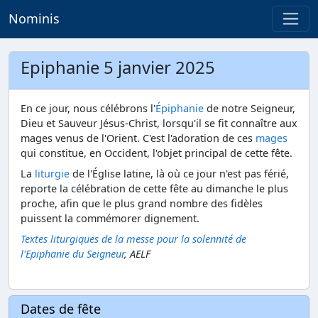
Nominis
Epiphanie 5 janvier 2025
En ce jour, nous célébrons l'
Épiphanie
de notre Seigneur,
Dieu et Sauveur Jésus-Christ, lorsqu'il se fit connaître aux
mages venus de l'Orient. C'est l'adoration de ces
mages
qui constitue, en Occident, l'objet principal de cette fête.
La
liturgie
de l'Église latine, là où ce jour n'est pas férié,
reporte la célébration de cette fête au dimanche le plus
proche, afin que le plus grand nombre des fidèles
puissent la commémorer dignement.
Textes liturgiques de la messe pour la solennité de
l'Epiphanie du Seigneur
, AELF
Dates de fête