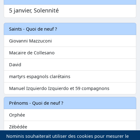
5 janvier, Solennité
Saints - Quoi de neuf ?
Giovanni Mazzuconi
Macaire de Collesano
David
martyrs espagnols clarétains
Manuel Izquierdo Izquierdo et 59 compagnons
Prénoms - Quoi de neuf ?
Orphée
Zébédée
Nominis souhaiterait utiliser des cookies pour mesurer le
Melvil