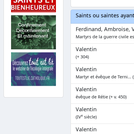
Saints ou saintes aya
Ferdinand, Ambroise, Va
Martyrs de la guerre civile e
Valentin
(+ 304)
Valentin
Martyr et évêque de Terni... (
Valentin
évêque de Rétie (+ v. 450)
Valentin
e
(IV
siècle)
Valentin