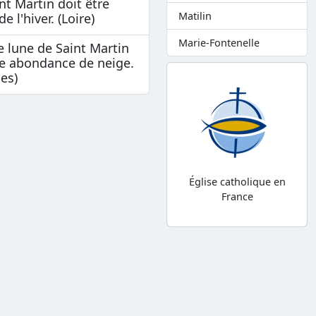
int Martin doit être
Matilin
de l'hiver. (Loire)
Marie-Fontenelle
e lune de Saint Martin
e abondance de neige.
es)
Église catholique en
France