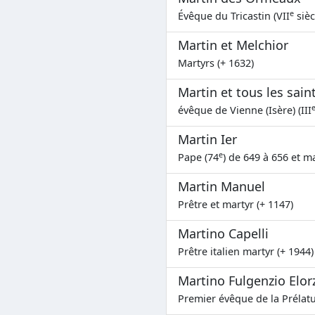
e
Évêque du Tricastin (VII
sièc
Martin et Melchior
Martyrs (+ 1632)
Martin et tous les sai
évêque de Vienne (Isère) (III
Martin Ier
e
Pape (74
) de 649 à 656 et ma
Martin Manuel
Prêtre et martyr (+ 1147)
Martino Capelli
Prêtre italien martyr (+ 1944)
Martino Fulgenzio Elorz
Premier évêque de la Préla