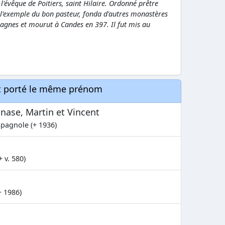
l'évêque de Poitiers, saint Hilaire. Ordonné prêtre
 l'exemple du bon pasteur, fonda d'autres monastères
agnes et mourut à Candes en 397. Il fut mis au
nt porté le même prénom
anase, Martin et Vincent
spagnole (+ 1936)
 v. 580)
+ 1986)