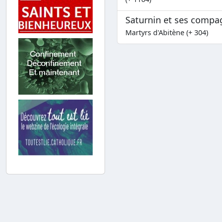
Saturnin et ses comp
Martyrs d'Abitène (+ 304)