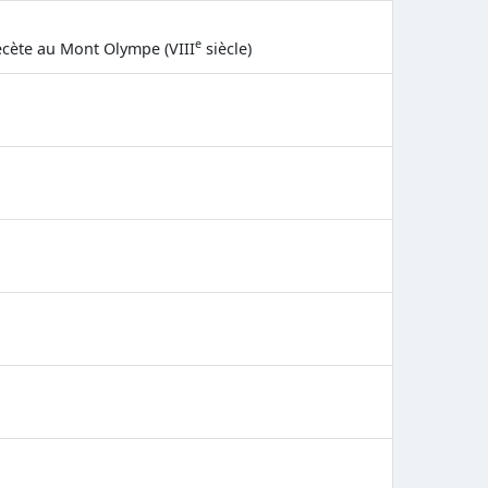
e
cète au Mont Olympe (VIII
siècle)