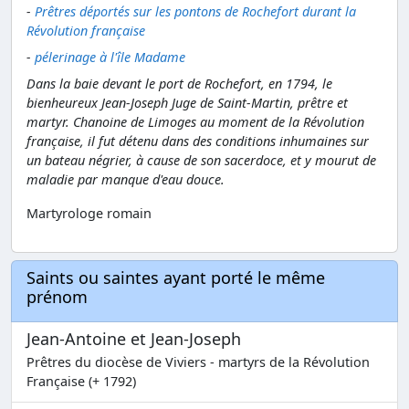
-
Prêtres déportés sur les pontons de Rochefort durant la
Révolution française
-
pélerinage à l'île Madame
Dans la baie devant le port de Rochefort, en 1794, le
bienheureux Jean-Joseph Juge de Saint-Martin, prêtre et
martyr. Chanoine de Limoges au moment de la Révolution
française, il fut détenu dans des conditions inhumaines sur
un bateau négrier, à cause de son sacerdoce, et y mourut de
maladie par manque d'eau douce.
Martyrologe romain
Saints ou saintes ayant porté le même
prénom
Jean-Antoine et Jean-Joseph
Prêtres du diocèse de Viviers - martyrs de la Révolution
Française (+ 1792)