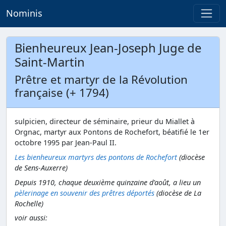
Nominis
Bienheureux Jean-Joseph Juge de
Saint-Martin
Prêtre et martyr de la Révolution
française (+ 1794)
sulpicien, directeur de séminaire, prieur du Miallet à
Orgnac, martyr aux Pontons de Rochefort, béatifié le 1er
octobre 1995 par Jean-Paul II.
Les bienheureux martyrs des pontons de Rochefort
(diocèse
de Sens-Auxerre)
Depuis 1910, chaque deuxième quinzaine d'août,
a lieu un
pèlerinage en souvenir des prêtres déportés
(diocèse de La
Rochelle)
voir aussi: