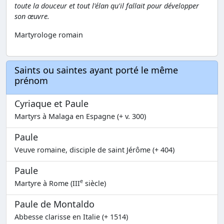
toute la douceur et tout l'élan qu'il fallait pour développer
son œuvre.
Martyrologe romain
Saints ou saintes ayant porté le même
prénom
Cyriaque et Paule
Martyrs à Malaga en Espagne (+ v. 300)
Paule
Veuve romaine, disciple de saint Jérôme (+ 404)
Paule
e
Martyre à Rome (III
siècle)
Paule de Montaldo
Abbesse clarisse en Italie (+ 1514)