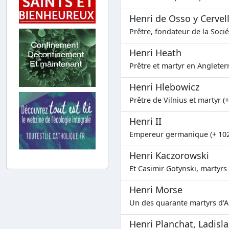
Henri de Osso y Cervel
Prêtre, fondateur de la Socié
Henri Heath
Prêtre et martyr en Angleterr
Henri Hlebowicz
Prêtre de Vilnius et martyr (
Henri II
Empereur germanique (+ 102
Henri Kaczorowski
Et Casimir Gotynski, martyrs
Henri Morse
Un des quarante martyrs d'An
Henri Planchat, Ladis