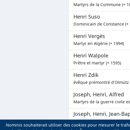
Martyrs de la Commune (+ 1
Henri Suso
Dominicain de Constance (+ 
Henri Vergès
Martyr en Algérie (+ 1994)
Henri Walpole
Prêtre et martyr (+ 1595)
Henri Zdik
évêque prémontré d'Olmütz 
Joseph, Henri, Alfred
Martyrs de la guerre civile e
Joseph, Henri, Jean-Bap
Martyrs de la guerre civile e
Nominis souhaiterait utiliser des cookies pour mesurer le trafic