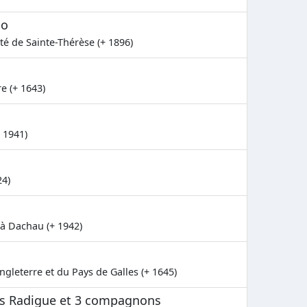
lo
té de Sainte-Thérèse (+ 1896)
e (+ 1643)
+ 1941)
4)
 à Dachau (+ 1942)
gleterre et du Pays de Galles (+ 1645)
las Radigue et 3 compagnons