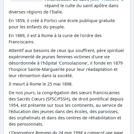
répand le culte du saint apôtre dans
diverses régions de l'Italie.
En 1859, il créé à Portici une école publique gratuite
pour les enfants du peuple.
En 1869, il est à Rome à la curie de l'ordre des
Franciscains.
Attentif aux besoins de ceux qui souffrent, père spirituel
expérimenté de jeunes femmes victimes d'une vie
désordonnée à l'hôpital 'Consolazione', il fonde en 1879
l'hospice Sainte-Marguerite pour leur réadaptation et
leur réinsertion dans la société.
Il meurt à Rome le 25 mai 1898.
De nos jours, la congrégation des sœurs franciscaines
des Sacrés Cœurs (SFSC/FSSH), de droit pontifical depuis
1954, est présente sur tous les continents, au service de
l'éducation des jeunes dans des écoles, des paroisses,
des orphelinats et dans des centres de réhabilitation et
des pensionnats.
L'Osservatore Romano du 24 mai 1998 a consacré une page