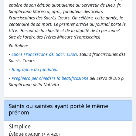
entière de son édition quotidienne au Serviteur de Dieu, fr.
Simpliciano Maresca, ofm., fondateur des Sœurs
Franciscaines des Sacrés Cœurs. On célèbre, cette année, le
centenaire de sa mort. Le premier article du journal porte le
titre: 'Héraut de la charité et de la dignité de la personne'.
Site de l'ordre des Frères Mineurs (Franciscains)
En italien:
-
Suore Francescane dei Sacri Cuori
, sœurs franciscaines des
Sacrés Cœurs
-
Biographie du fondateur
-
Preghiera per chiedere la beatificazione
del Servo di Dio p.
Simpliciano della Natività
Saints ou saintes ayant porté le même
prénom
Simplice
Évêque d'Autun (+ v. 420)