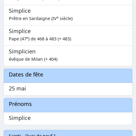
Simplice
e
Prêtre en Sardaigne (IV
siècle)
Simplice
e
Pape (47
) de 468 à 483 (+ 483)
Simplicien
évêque de Milan (+ 404)
Dates de fête
25 mai
Prénoms
Simplice
Saints - Quoi de neuf ?