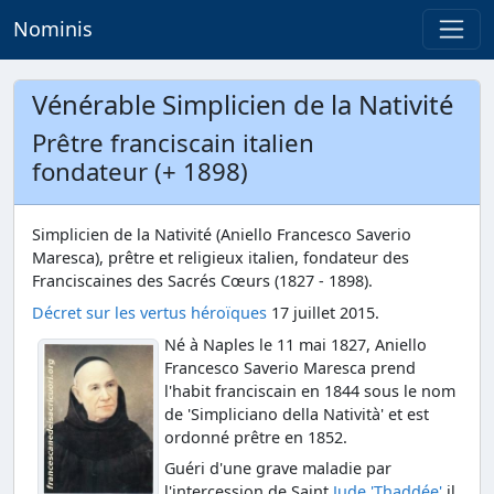
Nominis
Vénérable Simplicien de la Nativité
Prêtre franciscain italien
fondateur (+ 1898)
Simplicien de la Nativité (Aniello Francesco Saverio
Maresca), prêtre et religieux italien, fondateur des
Franciscaines des Sacrés Cœurs (1827 - 1898).
Décret sur les vertus héroïques
17 juillet 2015.
Né à Naples le 11 mai 1827, Aniello
Francesco Saverio Maresca prend
l'habit franciscain en 1844 sous le nom
de 'Simpliciano della Natività' et est
ordonné prêtre en 1852.
Guéri d'une grave maladie par
l'intercession de Saint
Jude 'Thaddée'
il