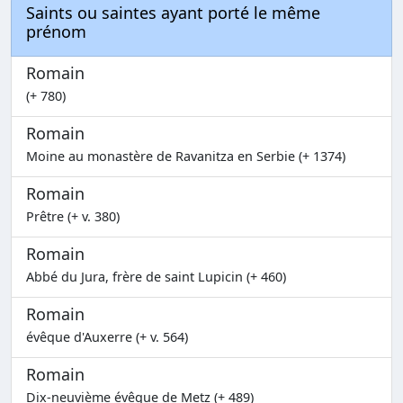
Saints ou saintes ayant porté le même
prénom
Romain
(+ 780)
Romain
Moine au monastère de Ravanitza en Serbie (+ 1374)
Romain
Prêtre (+ v. 380)
Romain
Abbé du Jura, frère de saint Lupicin (+ 460)
Romain
évêque d'Auxerre (+ v. 564)
Romain
Dix-neuvième évêque de Metz (+ 489)