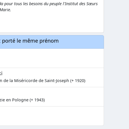
nda pour tous les besoins du peuple l'Institut des Sœurs
 Marie.
nt porté le même prénom
i
 de la Miséricorde de Saint-Joseph (+ 1920)
zie en Pologne (+ 1943)