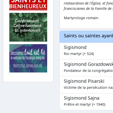
restauration de l'Église, et fo
franciscaines de la Famille de
Martyrologe romain
Saints ou saintes aya
Sigismond
Roi martyr (+ 524)
Sigismond Gorazdowsk
Fondateur de la congrégation
Sigismond Pisarski
Victime de la persécution na
Sigismond Sajna
Prêtre et martyr (+ 1940)