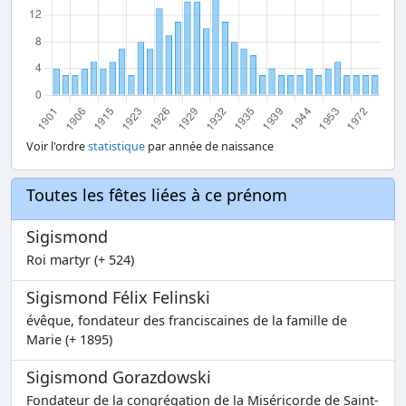
Voir l'ordre
statistique
par année de naissance
Toutes les fêtes liées à ce prénom
Sigismond
Roi martyr (+ 524)
Sigismond Félix Felinski
évêque, fondateur des franciscaines de la famille de
Marie (+ 1895)
Sigismond Gorazdowski
Fondateur de la congrégation de la Miséricorde de Saint-