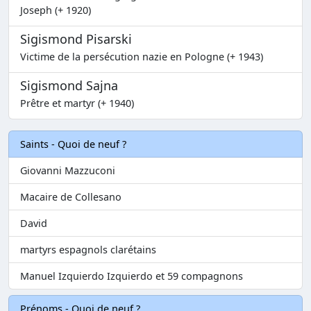
Joseph (+ 1920)
Sigismond Pisarski
Victime de la persécution nazie en Pologne (+ 1943)
Sigismond Sajna
Prêtre et martyr (+ 1940)
Saints - Quoi de neuf ?
Giovanni Mazzuconi
Macaire de Collesano
David
martyrs espagnols clarétains
Manuel Izquierdo Izquierdo et 59 compagnons
Prénoms - Quoi de neuf ?