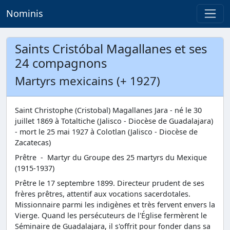
Nominis
Saints Cristóbal Magallanes et ses
24 compagnons
Martyrs mexicains (+ 1927)
Saint Christophe (Cristobal) Magallanes Jara - né le 30
juillet 1869 à Totaltiche (Jalisco - Diocèse de Guadalajara)
- mort le 25 mai 1927 à Colotlan (Jalisco - Diocèse de
Zacatecas)
Prêtre - Martyr du Groupe des 25 martyrs du Mexique
(1915-1937)
Prêtre le 17 septembre 1899. Directeur prudent de ses
frères prêtres, attentif aux vocations sacerdotales.
Missionnaire parmi les indigènes et très fervent envers la
Vierge. Quand les persécuteurs de l'Église fermèrent le
Séminaire de Guadalajara, il s'offrit pour fonder dans sa