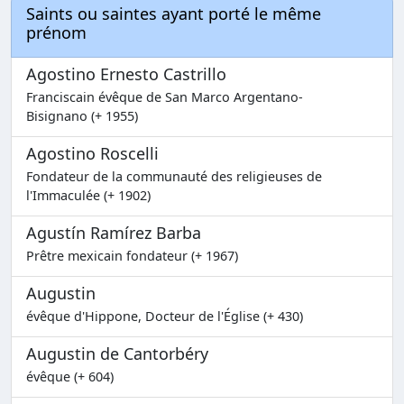
Saints ou saintes ayant porté le même
prénom
Agostino Ernesto Castrillo
Franciscain évêque de San Marco Argentano-
Bisignano (+ 1955)
Agostino Roscelli
Fondateur de la communauté des religieuses de
l'Immaculée (+ 1902)
Agustín Ramírez Barba
Prêtre mexicain fondateur (+ 1967)
Augustin
évêque d'Hippone, Docteur de l'Église (+ 430)
Augustin de Cantorbéry
évêque (+ 604)