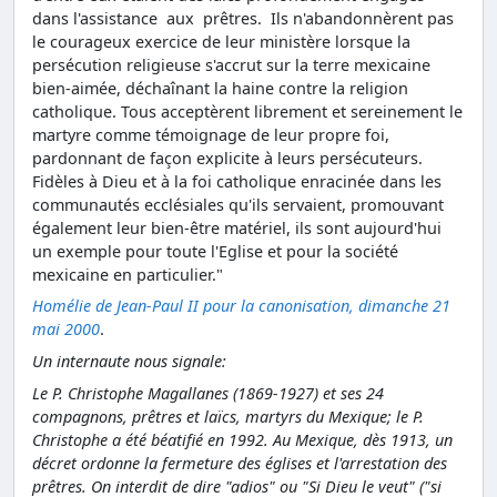
dans l'assistance aux prêtres. Ils n'abandonnèrent pas
le courageux exercice de leur ministère lorsque la
persécution religieuse s'accrut sur la terre mexicaine
bien-aimée, déchaînant la haine contre la religion
catholique. Tous acceptèrent librement et sereinement le
martyre comme témoignage de leur propre foi,
pardonnant de façon explicite à leurs persécuteurs.
Fidèles à Dieu et à la foi catholique enracinée dans les
communautés ecclésiales qu'ils servaient, promouvant
également leur bien-être matériel, ils sont aujourd'hui
un exemple pour toute l'Eglise et pour la société
mexicaine en particulier."
Homélie de Jean-Paul II pour la canonisation, dimanche 21
mai 2000
.
Un internaute nous signale:
Le P. Christophe Magallanes (1869-1927) et ses 24
compagnons, prêtres et laïcs, martyrs du Mexique; le P.
Christophe a été béatifié en 1992. Au Mexique, dès 1913, un
décret ordonne la fermeture des églises et l'arrestation des
prêtres. On interdit de dire "adios" ou "Si Dieu le veut" ("si