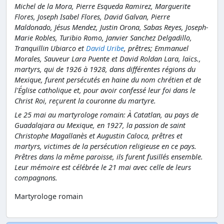
Michel de la Mora, Pierre Esqueda Ramirez, Marguerite
Flores, Joseph Isabel Flores, David Galvan, Pierre
Maldonado, Jésus Mendez, Justin Orona, Sabas Reyes, Joseph-
Marie Robles, Turibio Romo, Janvier Sanchez Delgadillo,
Tranquillin Ubiarco et
David Uribe
, prêtres; Emmanuel
Morales, Sauveur Lara Puente et David Roldan Lara, laïcs.,
martyrs, qui de 1926 à 1928, dans différentes régions du
Mexique, furent persécutés en haine du nom chrétien et de
l'Église catholique et, pour avoir confessé leur foi dans le
Christ Roi, reçurent la couronne du martyre.
Le 25 mai
au martyrologe romain: À Catatlan, au pays de
Guadalajara au Mexique, en 1927, la passion de saint
Christophe Magallanès et Augustin Caloca, prêtres et
martyrs, victimes de la persécution religieuse en ce pays.
Prêtres dans la même paroisse, ils furent fusillés ensemble.
Leur mémoire est célébrée le 21 mai avec celle de leurs
compagnons.
Martyrologe romain