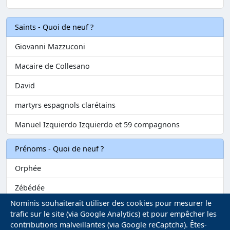
Saints - Quoi de neuf ?
Giovanni Mazzuconi
Macaire de Collesano
David
martyrs espagnols clarétains
Manuel Izquierdo Izquierdo et 59 compagnons
Prénoms - Quoi de neuf ?
Orphée
Zébédée
Nominis souhaiterait utiliser des cookies pour mesurer le
Melvil
trafic sur le site (via Google Analytics) et pour empêcher les
contributions malveillantes (via Google reCaptcha). Êtes-
Matilin