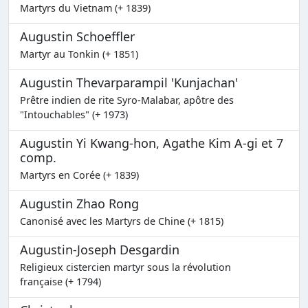
Martyrs du Vietnam (+ 1839)
Augustin Schoeffler
Martyr au Tonkin (+ 1851)
Augustin Thevarparampil 'Kunjachan'
Prêtre indien de rite Syro-Malabar, apôtre des
"Intouchables" (+ 1973)
Augustin Yi Kwang-hon, Agathe Kim A-gi et 7
comp.
Martyrs en Corée (+ 1839)
Augustin Zhao Rong
Canonisé avec les Martyrs de Chine (+ 1815)
Augustin-Joseph Desgardin
Religieux cistercien martyr sous la révolution
française (+ 1794)