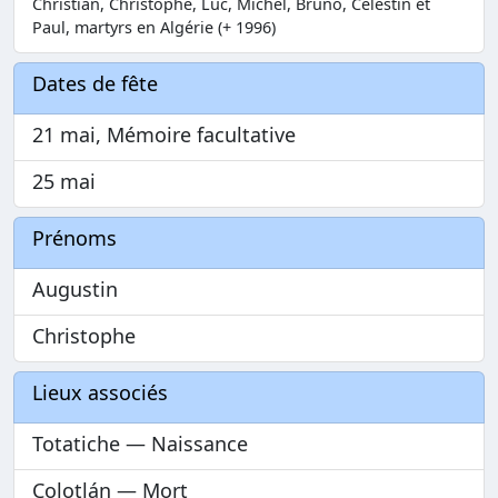
Christian, Christophe, Luc, Michel, Bruno, Célestin et
Paul, martyrs en Algérie (+ 1996)
Dates de fête
21 mai, Mémoire facultative
25 mai
Prénoms
Augustin
Christophe
Lieux associés
Totatiche — Naissance
Colotlán — Mort