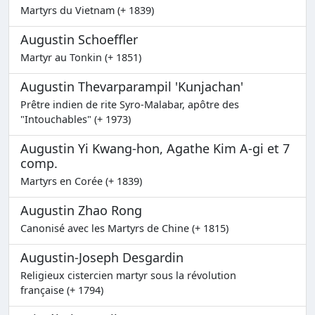
Martyrs du Vietnam (+ 1839)
Augustin Schoeffler
Martyr au Tonkin (+ 1851)
Augustin Thevarparampil 'Kunjachan'
Prêtre indien de rite Syro-Malabar, apôtre des
"Intouchables" (+ 1973)
Augustin Yi Kwang-hon, Agathe Kim A-gi et 7
comp.
Martyrs en Corée (+ 1839)
Augustin Zhao Rong
Canonisé avec les Martyrs de Chine (+ 1815)
Augustin-Joseph Desgardin
Religieux cistercien martyr sous la révolution
française (+ 1794)