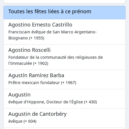
Toutes les fêtes liées à ce prénom
Agostino Ernesto Castrillo
Franciscain évêque de San Marco Argentano-
Bisignano (+ 1955)
Agostino Roscelli
Fondateur de la communauté des religieuses de
l'Immaculée (+ 1902)
Agustín Ramírez Barba
Prêtre mexicain fondateur (+ 1967)
Augustin
évêque d'Hippone, Docteur de l'Église (+ 430)
Augustin de Cantorbéry
évêque (+ 604)