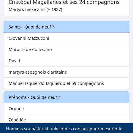
Cristóbal Magallanes et ses 24 compagnons
Martyrs mexicains (+ 1927)
Saints - Quoi de neuf ?
Giovanni Mazzuconi
Macaire de Collesano
David
martyrs espagnols clarétains
Manuel Izquierdo Izquierdo et 59 compagnons
Prénoms - Quoi de neuf ?
Orphée
Zébédée
Nominis souhaiterait utiliser des cookies pour mesurer le
Melvil