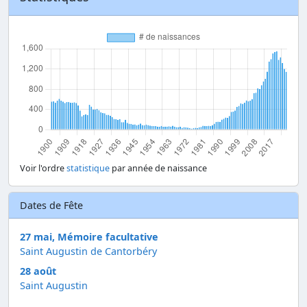
Voir l'ordre
statistique
par année de naissance
Dates de Fête
27 mai, Mémoire facultative
Saint Augustin de Cantorbéry
28 août
Saint Augustin