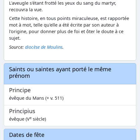
L'aveugle s'étant frotté les yeux du sang du martyr,
recouvra la vue.
Cette histoire, en tous points miraculeuse, est rapportée
mot à mot, telle qu'elle a été écrite par son auteur à
l'origine, pour donner plus de foi et ôter le doute à ce
sujet.
Source:
diocèse de Moulins
.
Saints ou saintes ayant porté le même
prénom
Principe
évêque du Mans (+ v. 511)
Principius
e
évêque (V
siècle)
Dates de fête