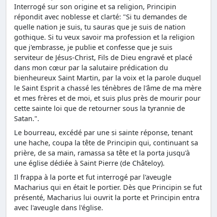
Interrogé sur son origine et sa religion, Principin
répondit avec noblesse et clarté: "Si tu demandes de
quelle nation je suis, tu sauras que je suis de nation
gothique. Si tu veux savoir ma profession et la religion
que j'embrasse, je publie et confesse que je suis
serviteur de Jésus-Christ, Fils de Dieu engravé et placé
dans mon cœur par la salutaire prédication du
bienheureux Saint Martin, par la voix et la parole duquel
le Saint Esprit a chassé les ténèbres de l'âme de ma mère
et mes frères et de moi, et suis plus près de mourir pour
cette sainte loi que de retourner sous la tyrannie de
Satan.".
Le bourreau, excédé par une si sainte réponse, tenant
une hache, coupa la tête de Principin qui, continuant sa
prière, de sa main, ramassa sa tête et la porta jusqu'à
une église dédiée à Saint Pierre (de Châteloy).
Il frappa à la porte et fut interrogé par l'aveugle
Macharius qui en était le portier. Dès que Principin se fut
présenté, Macharius lui ouvrit la porte et Principin entra
avec l'aveugle dans l'église.