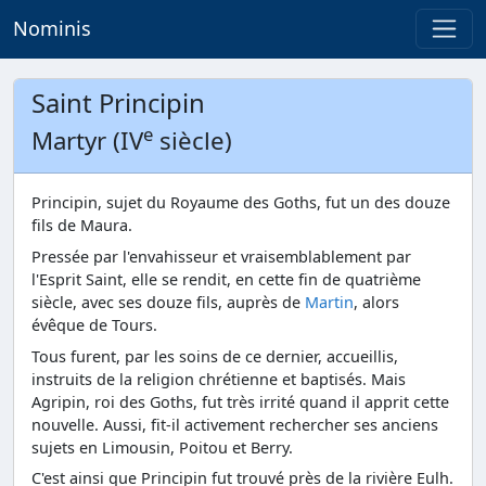
Nominis
Saint Principin
e
Martyr (IV
siècle)
Principin, sujet du Royaume des Goths, fut un des douze
fils de Maura.
Pressée par l'envahisseur et vraisemblablement par
l'Esprit Saint, elle se rendit, en cette fin de quatrième
siècle, avec ses douze fils, auprès de
Martin
, alors
évêque de Tours.
Tous furent, par les soins de ce dernier, accueillis,
instruits de la religion chrétienne et baptisés. Mais
Agripin, roi des Goths, fut très irrité quand il apprit cette
nouvelle. Aussi, fit-il activement rechercher ses anciens
sujets en Limousin, Poitou et Berry.
C'est ainsi que Principin fut trouvé près de la rivière Eulh.