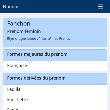
Nominis
Fanchon
Prénom féminin
Etymologie latine : "franci", les Francs
Formes majeures du prénom
Françoise
Formes dérivées du prénom
Fadilla
Fanchette
Fanie