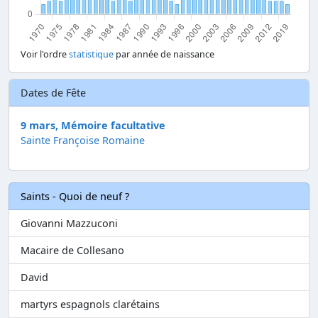
Voir l'ordre
statistique
par année de naissance
Dates de Fête
9 mars, Mémoire facultative
Sainte Françoise Romaine
Saints - Quoi de neuf ?
Giovanni Mazzuconi
Macaire de Collesano
David
martyrs espagnols clarétains