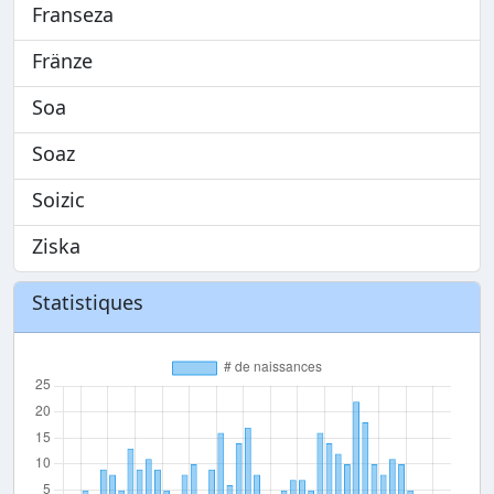
Franseza
Fränze
Soa
Soaz
Soizic
Ziska
Statistiques