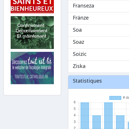
Franseza
Fränze
Soa
Soaz
Soizic
Ziska
Statistiques