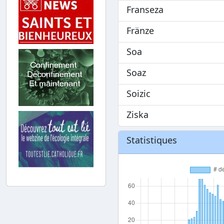
Franseza
Fränze
Soa
Soaz
Soizic
Ziska
Statistiques