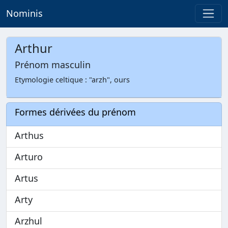
Nominis
Arthur
Prénom masculin
Etymologie celtique : "arzh", ours
Formes dérivées du prénom
Arthus
Arturo
Artus
Arty
Arzhul