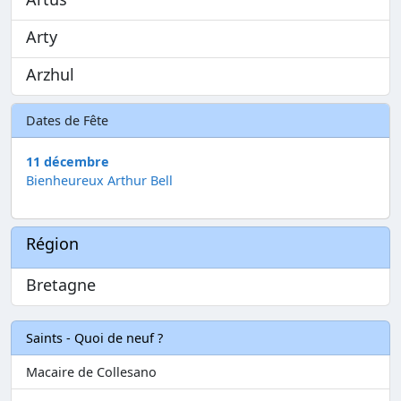
Arty
Arzhul
Dates de Fête
11 décembre
Bienheureux Arthur Bell
Région
Bretagne
Saints - Quoi de neuf ?
Macaire de Collesano