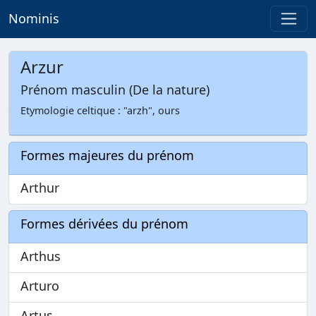
Nominis
Arzur
Prénom masculin (De la nature)
Etymologie celtique : "arzh", ours
Formes majeures du prénom
Arthur
Formes dérivées du prénom
Arthus
Arturo
Artus