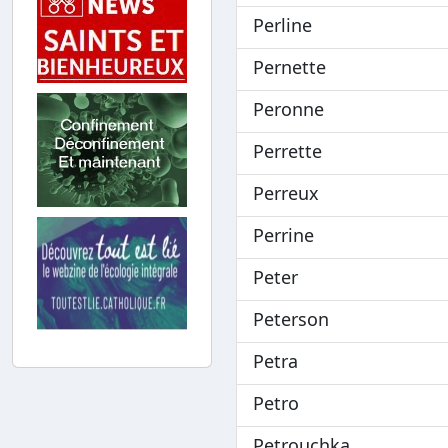
Perline
Pernette
Peronne
Perrette
Perreux
Perrine
Peter
Peterson
Petra
Petro
Petrouchka