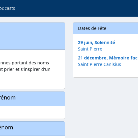
odcasts
Dates de Fête
29 juin, Solennité
Saint Pierre
21 décembre, Mémoire facu
sonnes portant des noms
Saint Pierre Canisius
nt prier et s'inspirer d'un
prénom
rénom