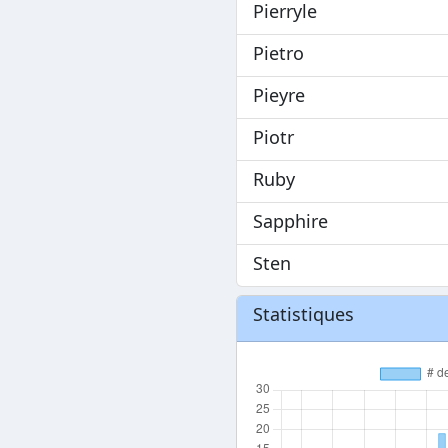
Pierryle
Pietro
Pieyre
Piotr
Ruby
Sapphire
Sten
Statistiques