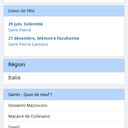
Dates de Fête
29 juin, Solennité
Saint Pierre
21 décembre, Mémoire facultative
Saint Pierre Canisius
Région
Italie
Saints - Quoi de neuf ?
Giovanni Mazzuconi
Macaire de Collesano
David