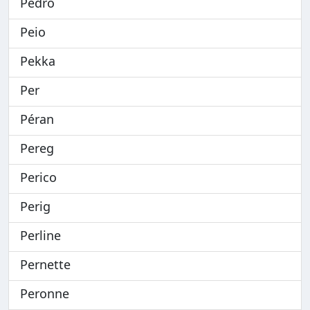
Pedro
Peio
Pekka
Per
Péran
Pereg
Perico
Perig
Perline
Pernette
Peronne