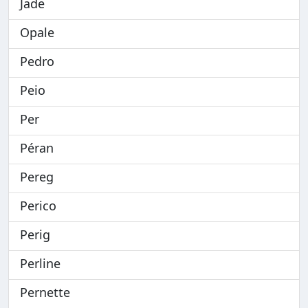
Jade
Opale
Pedro
Peio
Per
Péran
Pereg
Perico
Perig
Perline
Pernette