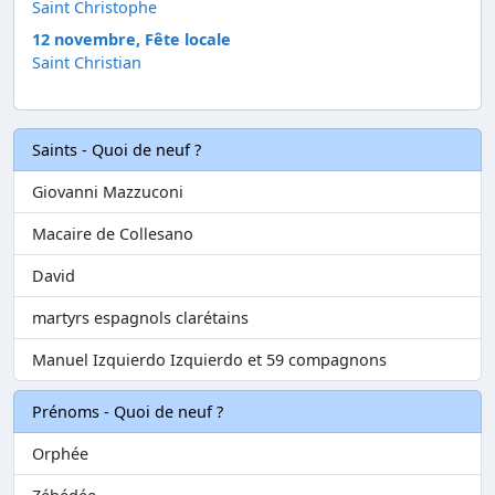
Saint Christophe
12 novembre, Fête locale
Saint Christian
Saints - Quoi de neuf ?
Giovanni Mazzuconi
Macaire de Collesano
David
martyrs espagnols clarétains
Manuel Izquierdo Izquierdo et 59 compagnons
Prénoms - Quoi de neuf ?
Orphée