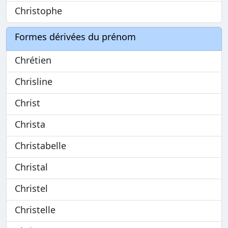
Christophe
Formes dérivées du prénom
Chrétien
Chrisline
Christ
Christa
Christabelle
Christal
Christel
Christelle