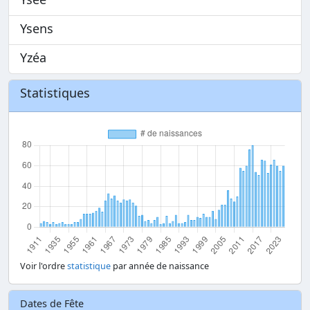
Ysens
Yzéa
Statistiques
Voir l'ordre
statistique
par année de naissance
Dates de Fête