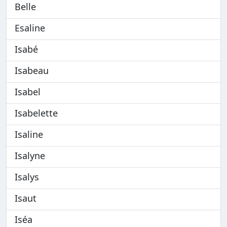
Belle
Esaline
Isabé
Isabeau
Isabel
Isabelette
Isaline
Isalyne
Isalys
Isaut
Iséa