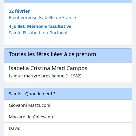
22 février
Bienheureuse Isabelle de France
4 juillet, Mémoire facultative
Sainte Elisabeth du Portugal
Toutes les fêtes liées à ce prénom
Isabella Cristina Mrad Campos
Laïque martyre brésilienne (+ 1982)
Saints - Quoi de neuf ?
Giovanni Mazzuconi
Macaire de Collesano
David