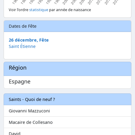
Voir l'ordre
statistique
par année de naissance
Dates de Fête
26 décembre, Fête
Saint Étienne
Région
Espagne
Saints - Quoi de neuf ?
Giovanni Mazzuconi
Macaire de Collesano
David