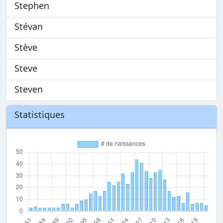
Stephen
Stévan
Stève
Steve
Steven
Statistiques