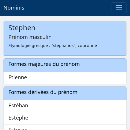
Nominis
Stephen
Prénom masculin
Etymologie grecque : "stephanos", couronné
Formes majeures du prénom
Etienne
Formes dérivées du prénom
Estéban
Estèphe
Estevan