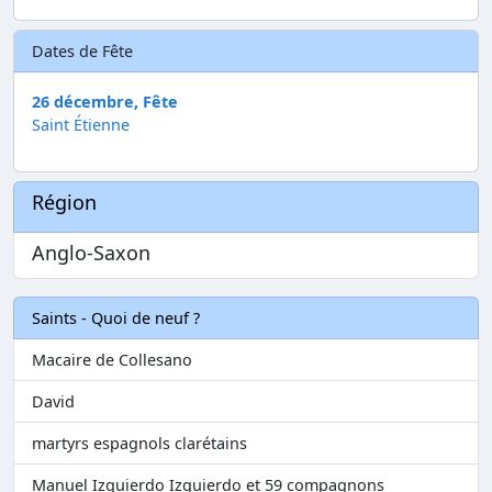
Dates de Fête
26 décembre, Fête
Saint Étienne
Région
Anglo-Saxon
Saints - Quoi de neuf ?
Macaire de Collesano
David
martyrs espagnols clarétains
Manuel Izquierdo Izquierdo et 59 compagnons