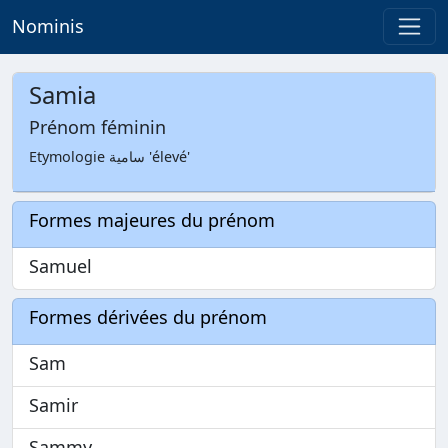
Nominis
Samia
Prénom féminin
Etymologie سامية 'élevé'
Formes majeures du prénom
Samuel
Formes dérivées du prénom
Sam
Samir
Sammy