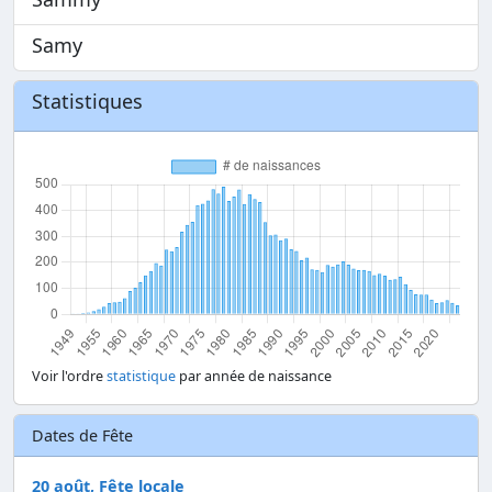
Samy
Statistiques
Voir l'ordre
statistique
par année de naissance
Dates de Fête
20 août, Fête locale