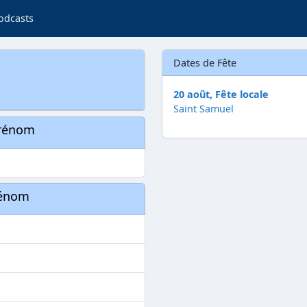
odcasts
Dates de Fête
20 août, Fête locale
Saint Samuel
prénom
rénom