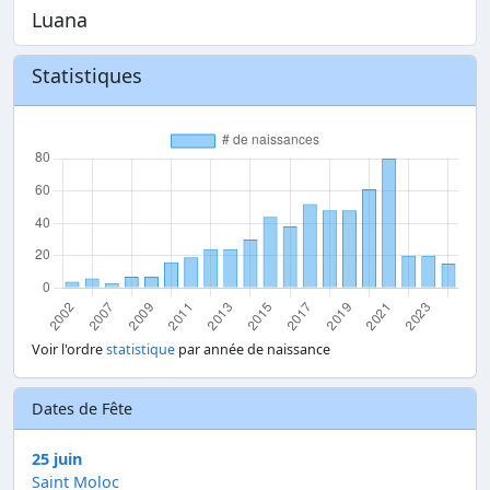
Luana
Statistiques
Voir l'ordre
statistique
par année de naissance
Dates de Fête
25 juin
Saint Moloc