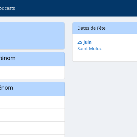
odcasts
Dates de Fête
25 juin
Saint Moloc
prénom
rénom