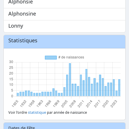
Alphonsie
Alphonsine
Lonny
Statistiques
Voir l'ordre
statistique
par année de naissance
Dates de Fête