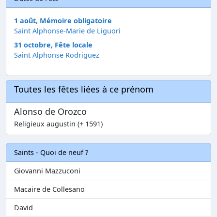
1 août, Mémoire obligatoire
Saint Alphonse-Marie de Liguori
31 octobre, Fête locale
Saint Alphonse Rodriguez
Toutes les fêtes liées à ce prénom
Alonso de Orozco
Religieux augustin (+ 1591)
Saints - Quoi de neuf ?
Giovanni Mazzuconi
Macaire de Collesano
David