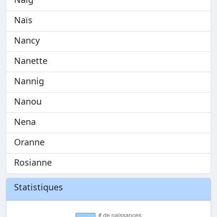
Naïs
Nancy
Nanette
Nannig
Nanou
Nena
Oranne
Rosianne
Statistiques