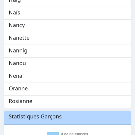
Naïs
Nancy
Nanette
Nannig
Nanou
Nena
Oranne
Rosianne
Statistiques Garçons