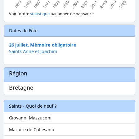
Voir l'ordre
statistique
par année de naissance
Dates de Fête
26 juillet, Mémoire obligatoire
Saints Anne et Joachim
Région
Bretagne
Saints - Quoi de neuf ?
Giovanni Mazzuconi
Macaire de Collesano