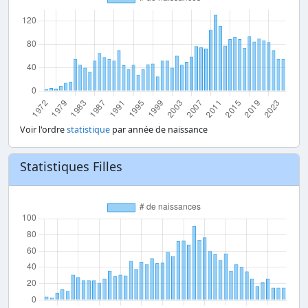
Voir l'ordre
statistique
par année de naissance
Statistiques Filles