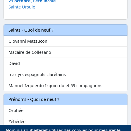
21 octobre, Fête locale
Sainte Ursule
Saints - Quoi de neuf ?
Giovanni Mazzuconi
Macaire de Collesano
David
martyrs espagnols clarétains
Manuel Izquierdo Izquierdo et 59 compagnons
Prénoms - Quoi de neuf ?
Orphée
Zébédée
Nominis souhaiterait utiliser des cookies pour mesurer le