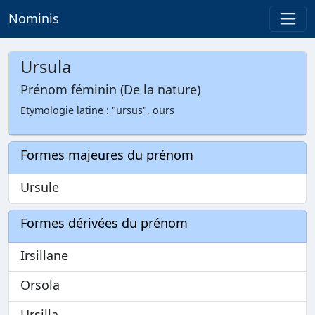
Nominis
Ursula
Prénom féminin (De la nature)
Etymologie latine : "ursus", ours
Formes majeures du prénom
Ursule
Formes dérivées du prénom
Irsillane
Orsola
Ursilla