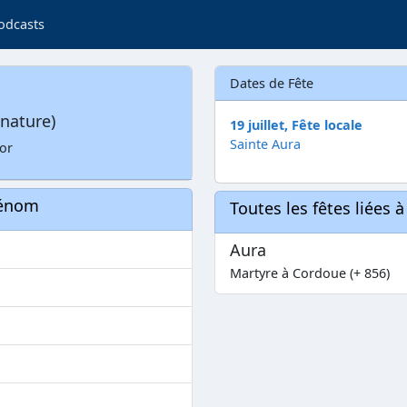
odcasts
Dates de Fête
nature)
19 juillet, Fête locale
Sainte Aura
 or
rénom
Toutes les fêtes liées 
Aura
Martyre à Cordoue (+ 856)