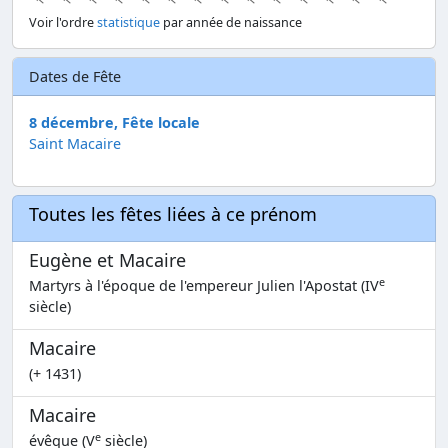
Voir l'ordre
statistique
par année de naissance
Dates de Fête
8 décembre, Fête locale
Saint Macaire
Toutes les fêtes liées à ce prénom
Eugène et Macaire
e
Martyrs à l'époque de l'empereur Julien l'Apostat (IV
siècle)
Macaire
(+ 1431)
Macaire
e
évêque (V
siècle)