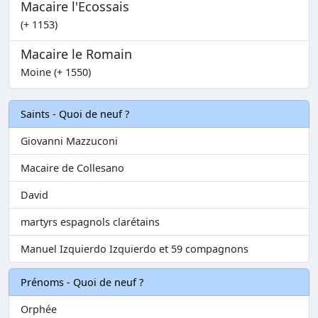
Macaire l'Ecossais
(+ 1153)
Macaire le Romain
Moine (+ 1550)
Saints - Quoi de neuf ?
Giovanni Mazzuconi
Macaire de Collesano
David
martyrs espagnols clarétains
Manuel Izquierdo Izquierdo et 59 compagnons
Prénoms - Quoi de neuf ?
Orphée