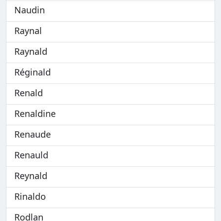
Naudin
Raynal
Raynald
Réginald
Renald
Renaldine
Renaude
Renauld
Reynald
Rinaldo
Rodlan