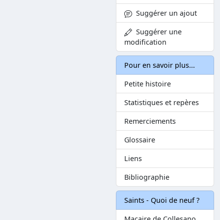
Suggérer un ajout
Suggérer une
modification
Pour en savoir plus...
Petite histoire
Statistiques et repères
Remerciements
Glossaire
Liens
Bibliographie
Saints - Quoi de neuf ?
Macaire de Collesano