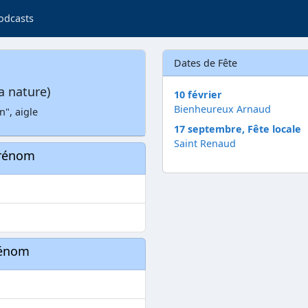
odcasts
Dates de Fête
a nature)
10 février
Bienheureux Arnaud
", aigle
17 septembre, Fête locale
Saint Renaud
prénom
rénom