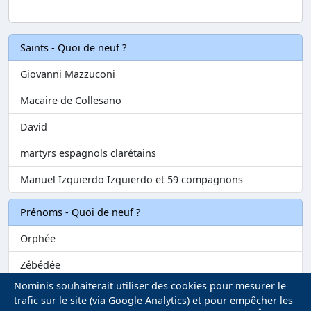
Saints - Quoi de neuf ?
Giovanni Mazzuconi
Macaire de Collesano
David
martyrs espagnols clarétains
Manuel Izquierdo Izquierdo et 59 compagnons
Prénoms - Quoi de neuf ?
Orphée
Zébédée
Nominis souhaiterait utiliser des cookies pour mesurer le
Melvil
trafic sur le site (via Google Analytics) et pour empêcher les