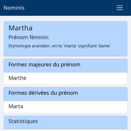
Nominis
Martha
Prénom féminin
Etymologie araméen: מרתא 'marta' signifiant 'dame'
Formes majeures du prénom
Marthe
Formes dérivées du prénom
Marta
Statistiques