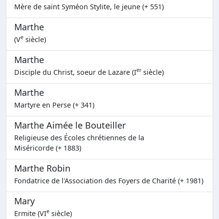
Mère de saint Syméon Stylite, le jeune (+ 551)
Marthe
e
(V
siècle)
Marthe
er
Disciple du Christ, soeur de Lazare (I
siècle)
Marthe
Martyre en Perse (+ 341)
Marthe Aimée le Bouteiller
Religieuse des Écoles chrétiennes de la
Miséricorde (+ 1883)
Marthe Robin
Fondatrice de l'Association des Foyers de Charité (+ 1981)
Mary
e
Ermite (VI
siècle)