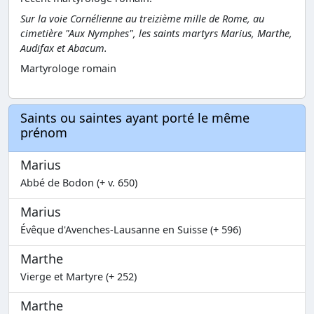
Sur la voie Cornélienne au treizième mille de Rome, au
cimetière "Aux Nymphes", les saints martyrs Marius, Marthe,
Audifax et Abacum.
Martyrologe romain
Saints ou saintes ayant porté le même
prénom
Marius
Abbé de Bodon (+ v. 650)
Marius
Évêque d'Avenches-Lausanne en Suisse (+ 596)
Marthe
Vierge et Martyre (+ 252)
Marthe