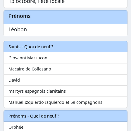
13 octobre, Fête locale
Prénoms
Léobon
Saints - Quoi de neuf ?
Giovanni Mazzuconi
Macaire de Collesano
David
martyrs espagnols clarétains
Manuel Izquierdo Izquierdo et 59 compagnons
Prénoms - Quoi de neuf ?
Orphée