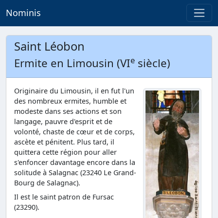
Nominis
Saint Léobon
e
Ermite en Limousin (VI
siècle)
Originaire du Limousin, il en fut l'un
des nombreux ermites, humble et
modeste dans ses actions et son
langage, pauvre d'esprit et de
volonté, chaste de cœur et de corps,
ascète et pénitent. Plus tard, il
quittera cette région pour aller
s'enfoncer davantage encore dans la
solitude à Salagnac (23240 Le Grand-
Bourg de Salagnac).
Il est le saint patron de Fursac
(23290).