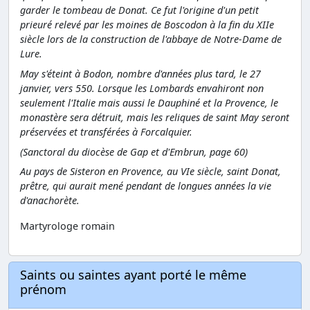
garder le tombeau de Donat. Ce fut l'origine d'un petit
prieuré relevé par les moines de Boscodon à la fin du XIIe
siècle lors de la construction de l'abbaye de Notre-Dame de
Lure.
May s'éteint à Bodon, nombre d'années plus tard, le 27
janvier, vers 550. Lorsque les Lombards envahiront non
seulement l'Italie mais aussi le Dauphiné et la Provence, le
monastère sera détruit, mais les reliques de saint May seront
préservées et transférées à Forcalquier.
(Sanctoral du diocèse de Gap et d'Embrun, page 60)
Au pays de Sisteron en Provence, au VIe siècle, saint Donat,
prêtre, qui aurait mené pendant de longues années la vie
d'anachorète.
Martyrologe romain
Saints ou saintes ayant porté le même
prénom