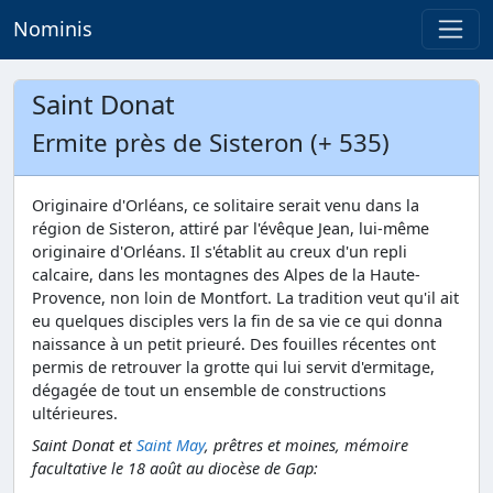
Nominis
Saint Donat
Ermite près de Sisteron (+ 535)
Originaire d'Orléans, ce solitaire serait venu dans la
région de Sisteron, attiré par l'évêque Jean, lui-même
originaire d'Orléans. Il s'établit au creux d'un repli
calcaire, dans les montagnes des Alpes de la Haute-
Provence, non loin de Montfort. La tradition veut qu'il ait
eu quelques disciples vers la fin de sa vie ce qui donna
naissance à un petit prieuré. Des fouilles récentes ont
permis de retrouver la grotte qui lui servit d'ermitage,
dégagée de tout un ensemble de constructions
ultérieures.
Saint Donat et
Saint May
, prêtres et moines, mémoire
facultative le 18 août au diocèse de Gap: