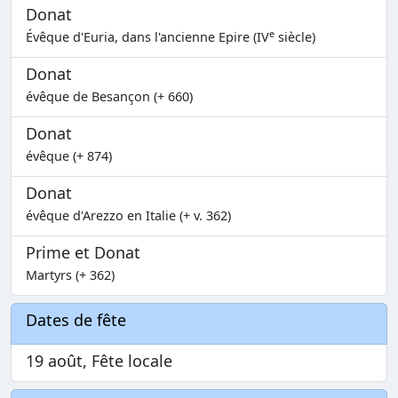
Donat
e
Évêque d'Euria, dans l'ancienne Epire (IV
siècle)
Donat
évêque de Besançon (+ 660)
Donat
évêque (+ 874)
Donat
évêque d'Arezzo en Italie (+ v. 362)
Prime et Donat
Martyrs (+ 362)
Dates de fête
19 août, Fête locale