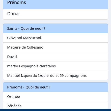
Prénoms
Donat
Saints - Quoi de neuf ?
Giovanni Mazzuconi
Macaire de Collesano
David
martyrs espagnols clarétains
Manuel Izquierdo Izquierdo et 59 compagnons
Prénoms - Quoi de neuf ?
Orphée
Zébédée