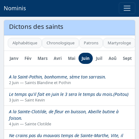
Nominis
Dictons des saints
Alphabétique
Chronologique
Patrons
Martyrologe
Janv
Fév
Mars
Avri
Mai
Juin
Juil
Aoû
Sept
A la Saint-Pothin, bonhomme, sème ton sarrasin.
2 Juin — Saints Blandine et Pothin
Le temps qu'il fait en juin le 3 sera le temps du mois.(Poitou)
3 Juin — Saint Kevin
A la Sainte-Clotilde, de fleur en buisson, Abeille butine à
foison.
4 Juin — Sainte Clotilde
Ne crains pas du mauvais temps de Sainte-Marthe, Vite, il